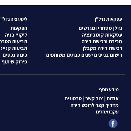
עסקאות נדל"ן
ליטיגציה נדל"ן
נדלן מסחרי ומגרשים
הפקעות
עסקאות קומבינציה
ליקויי בניה
מכירת ורכישת דירה
תביעות הסכמ
רכישת דירה מקבלן
תביעות קנייני
רישום בניינים ישנים כבתים משותפים
כינוס נכסים
פירוק שיתוף
מידע נוסף
אודות
|
צור קשר
|
סרטונים
מדריך קצר לרוכש דירה
עקבו אחרינו