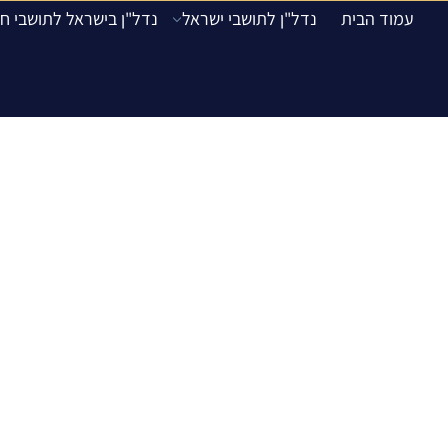
עמוד הבית
נדל"ן לתושבי ישראל
נדל"ן בישראל לתושבי חו